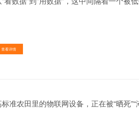
从“看数据”到“用数据”，这中间隔着一个被
查看详情
高标准农田里的物联网设备，正在被“晒死”“