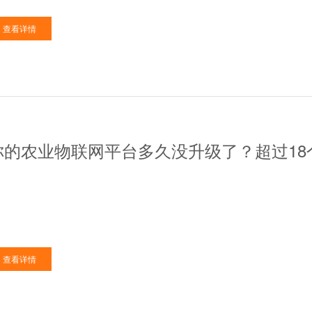
查看详情
你的农业物联网平台多久没升级了？超过1
查看详情