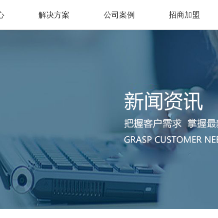
心
解决方案
公司案例
招商加盟