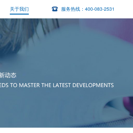
关于我们
服务热线：400-083-2531