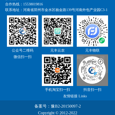
合作热线：15538019816
联系地址：
河南省郑州市金水区杨金路139号河南外包产业园C3-1
公众号二维码
元丰云农
元丰物联
微信扫一扫
手机淘宝扫一扫
抖音扫一扫
友情链接 Links
备案号：
豫B2-20150097-2
Copyright © 2012-2022