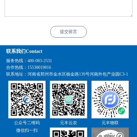
提交留言
联系我们Contact
服务热线：400-083-2531
合作热线：15538019816
联系地址：
河南省郑州市金水区杨金路139号河南外包产业园C3-1
公众号二维码
元丰云农
元丰物联
微信扫一扫