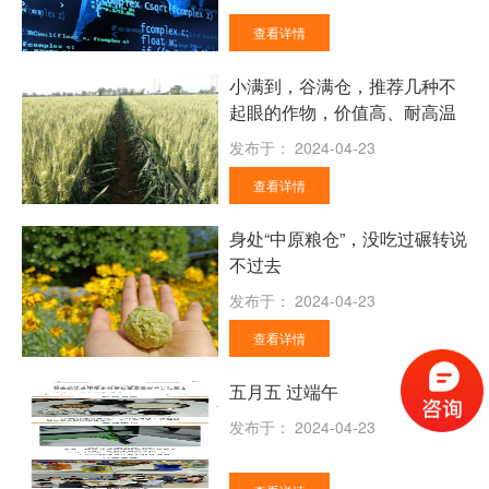
查看详情
小满到，谷满仓，推荐几种不
起眼的作物，价值高、耐高温
发布于：
2024-04-23
查看详情
身处“中原粮仓”，没吃过碾转说
不过去
发布于：
2024-04-23
查看详情
五月五 过端午
发布于：
2024-04-23