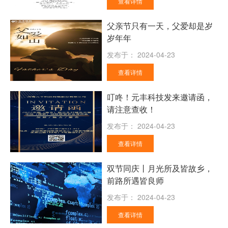
查看详情
父亲节只有一天，父爱却是岁
岁年年
发布于：
2024-04-23
查看详情
叮咚！元丰科技发来邀请函，
请注意查收！
发布于：
2024-04-23
查看详情
双节同庆丨月光所及皆故乡，
前路所遇皆良师
发布于：
2024-04-23
查看详情